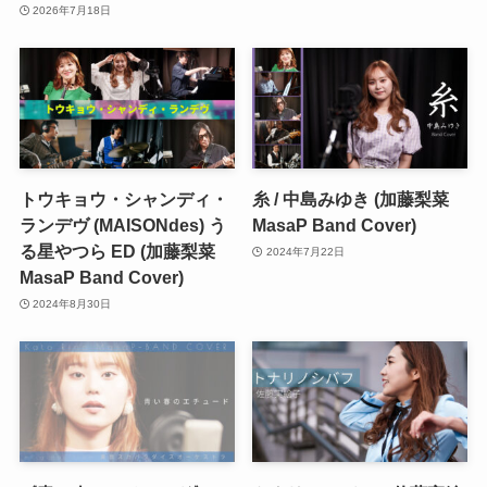
2026年7月18日
トウキョウ・シャンディ・
糸 / 中島みゆき (加藤梨菜
ランデヴ (MAISONdes) う
MasaP Band Cover)
る星やつら ED (加藤梨菜
2024年7月22日
MasaP Band Cover)
2024年8月30日