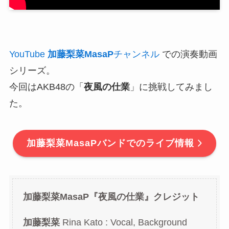
YouTube
加藤梨菜MasaP
チャンネル
での演奏動画
シリーズ。
今回はAKB48の「
夜風の仕業
」に挑戦してみまし
た。
加藤梨菜MasaPバンドでのライブ情報
加藤梨菜MasaP『
夜風の仕業
』クレジット
加藤梨菜
Rina Kato : Vocal, Background