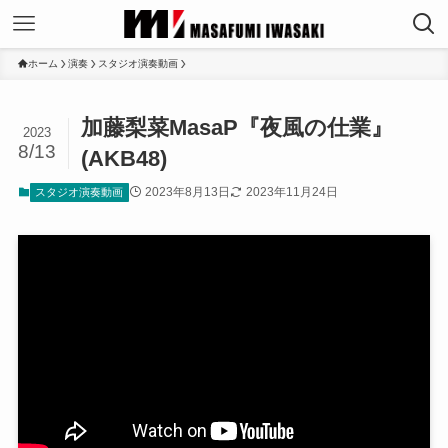
ホーム
演奏
スタジオ演奏動画
加藤梨菜MasaP『夜風の仕業』
2023
8/13
(AKB48)
2023年8月13日
2023年11月24日
スタジオ演奏動画