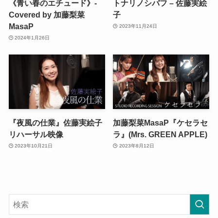
《青い春のエチュード》-
トナリノシバフ – 佐藤実絵
Covered by 加藤梨菜
子
MasaP
2023年11月24日
2024年1月26日
『夜風の仕業』佐藤実絵子
加藤梨菜MasaP『ケセラセ
リハーサル映像
ラ』(Mrs. GREEN APPLE)
2023年10月21日
2023年8月12日