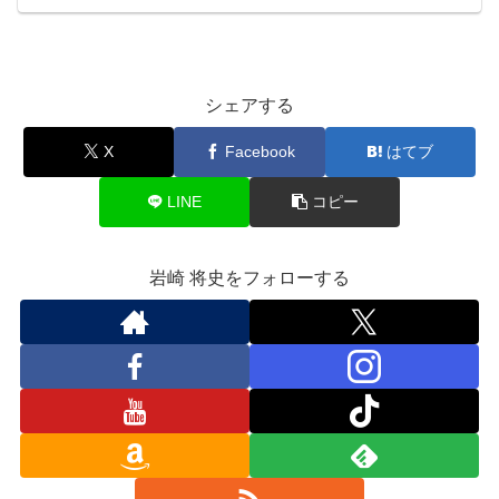
シェアする
X
Facebook
はてブ
LINE
コピー
岩崎 将史をフォローする