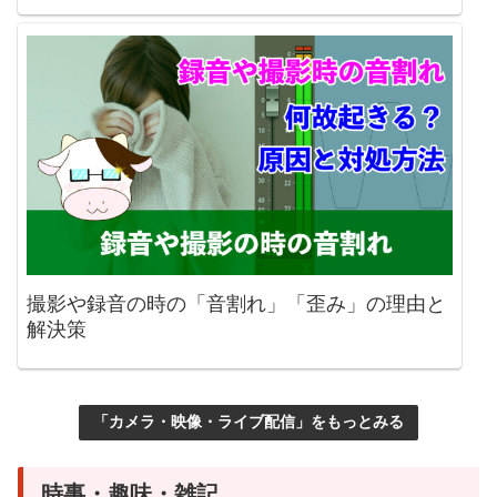
撮影や録音の時の「音割れ」「歪み」の理由と
解決策
「カメラ・映像・ライブ配信」をもっとみる
時事・趣味・雑記