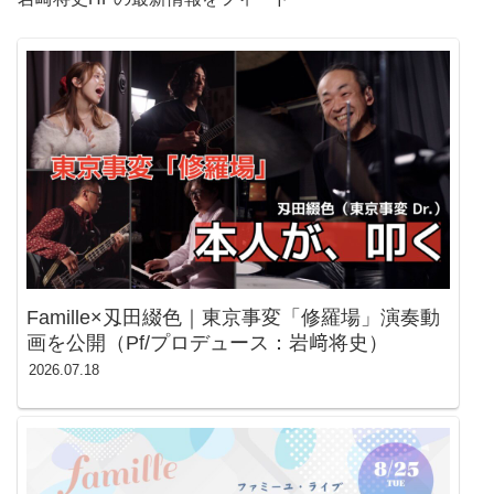
Famille×刄田綴色｜東京事変「修羅場」演奏動
画を公開（Pf/プロデュース：岩﨑将史）
2026.07.18