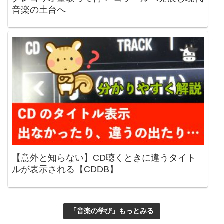
音楽の土台へ
【意外と知らない】CD聴くときに違うタイト
ルが表示される【CDDB】
「音楽の学び」もっとみる