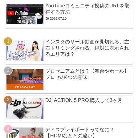
YouTubeコミュニティ投稿のURLを取
得する方法
2026.07.10
インスタのリール動画が見切れる、左
右トリミングされる。絶対に表示され
るエリアは？
プロセニアムとは？【舞台やホール】
プロセの4つの意味
DJI ACTION 5 PRO 購入して3ヶ月
ディスプレイポートってなに？
【HDMIなどとの違い】