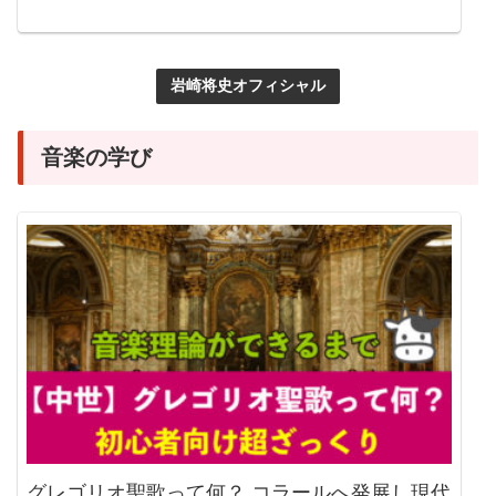
岩崎将史オフィシャル
音楽の学び
グレゴリオ聖歌って何？ コラールへ発展し現代