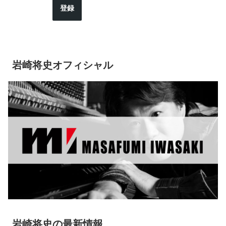
登録
岩崎将史オフィシャル
岩崎将史の最新情報