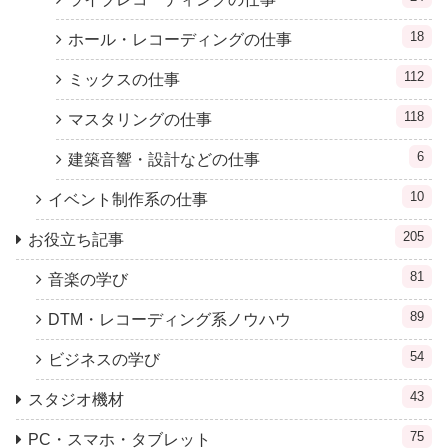
18
ホール・レコーディングの仕事
112
ミックスの仕事
118
マスタリングの仕事
6
建築音響・設計などの仕事
10
イベント制作系の仕事
205
お役立ち記事
81
音楽の学び
89
DTM・レコーディング系ノウハウ
54
ビジネスの学び
43
スタジオ機材
75
PC・スマホ・タブレット