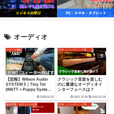
オーディオ
スタジオ機材
DTM・レコーディング系ノウハウ
【悲報】Wilson Audio
クラシック音楽を楽しむ
SYSTEM 5｜Tiny Tot
のに最適なオーディオイ
(WATT + Puppy System
ンターフェースは？
V.1)のツィーターを飛ばし
2025.01.02
2021.10.28
2022.01.29
た
建築音響・設計などの仕事
DTM・レコーディング系ノウハウ