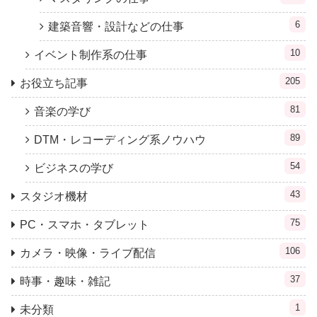
6
建築音響・設計などの仕事
10
イベント制作系の仕事
205
お役立ち記事
81
音楽の学び
89
DTM・レコーディング系ノウハウ
54
ビジネスの学び
43
スタジオ機材
75
PC・スマホ・タブレット
106
カメラ・映像・ライブ配信
37
時事・趣味・雑記
1
未分類