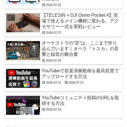
2026.07.31
【TELESIN × DJI Osmo Pocket 4】現
場で使えるメイン機材に変わる。アク
セサリー一式を実戦レビュー
2026.07.27
オーケストラの“音”は、ここまで作り
込んでいます｜オペラ『トスカ』の音
響と録音の舞台裏
2026.07.25
YouTubeで音楽演奏動画を最高音質で
アップロードする方法
2026.07.13
2026.07.21
YouTubeコミュニティ投稿のURLを取
得する方法
2026.07.10