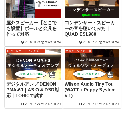
屋外スピーカー【どこで
コンデンサー・スピーカ
も設置】ポールと金具を
ーの音を聴いてみた｜
作って対応
QUAD ESL988
2019.08.24
2022.01.29
2019.07.28
2022.01.29
DTM・レコーディング系ノウハウ
マスタリングの仕事
デジタルアンプ DENON
Wilson Audio Tiny Tot
PMA-60｜ASIO & DSD対
(WATT + Puppy System
応｜LOGICで試す
V.1)
2019.07.24
2022.01.29
2019.07.18
2022.01.29