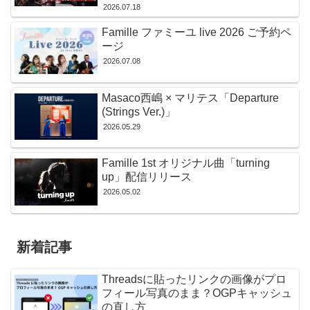
2026.07.18
Famille ファミーユ live 2026 ご予約ペ
ージ
2026.07.08
Masaco西嶋 × マリテス「Departure
(Strings Ver.)」
2026.05.29
Famille 1st オリジナル曲「turning
up」配信リリース
2026.05.02
新着記事
Threadsに貼ったリンクの画像がプロ
フィール写真のまま？OGPキャッシュ
の直し方