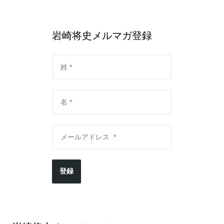
岩崎将史メルマガ登録
登録