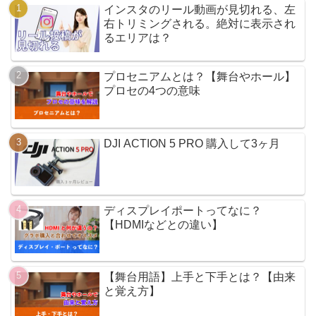
インスタのリール動画が見切れる、左
右トリミングされる。絶対に表示され
るエリアは？
プロセニアムとは？【舞台やホール】
プロセの4つの意味
DJI ACTION 5 PRO 購入して3ヶ月
ディスプレイポートってなに？
【HDMIなどとの違い】
【舞台用語】上手と下手とは？【由来
と覚え方】