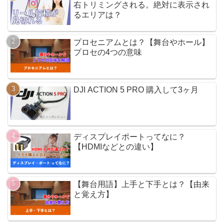
右トリミングされる。絶対に表示され
るエリアは？
プロセニアムとは？【舞台やホール】
プロセの4つの意味
DJI ACTION 5 PRO 購入して3ヶ月
ディスプレイポートってなに？
【HDMIなどとの違い】
【舞台用語】上手と下手とは？【由来
と覚え方】