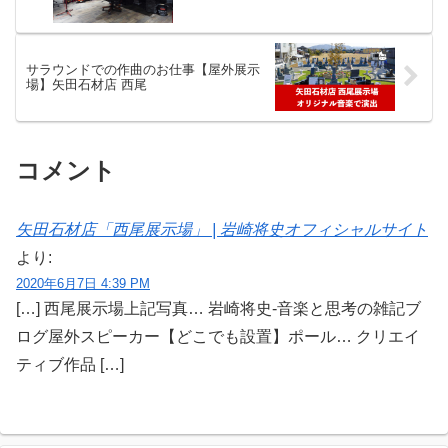
サラウンドでの作曲のお仕事【屋外展示
場】矢田石材店 西尾
コメント
矢田石材店「西尾展示場」 | 岩崎将史オフィシャルサイト
より:
2020年6月7日 4:39 PM
[…] 西尾展示場上記写真… 岩崎将史-音楽と思考の雑記ブ
ログ屋外スピーカー【どこでも設置】ポール… クリエイ
ティブ作品 […]