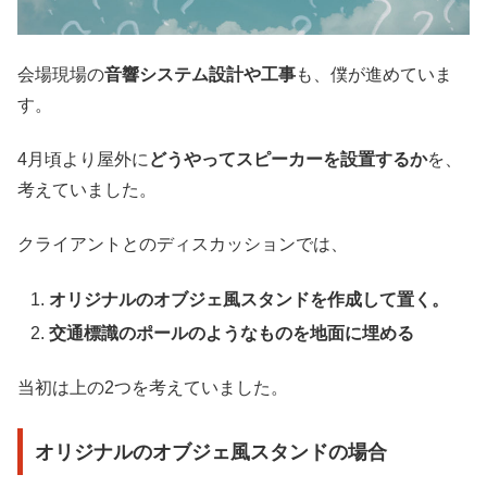
会場現場の
音響システム設計や工事
も、僕が進めていま
す。
4月頃より屋外に
どうやってスピーカーを設置するか
を、
考えていました。
クライアントとのディスカッションでは、
オリジナルのオブジェ風スタンドを作成して置く。
交通標識のポールのようなものを地面に埋める
当初は上の2つを考えていました。
オリジナルのオブジェ風スタンド
の場合