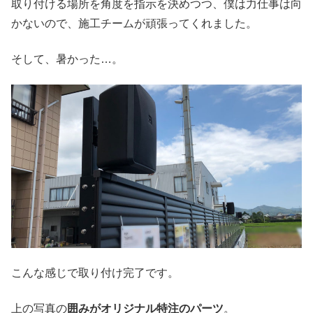
取り付ける場所を角度を指示を決めつつ、僕は力仕事は向
かないので、施工チームが頑張ってくれました。
そして、暑かった…。
こんな感じで取り付け完了です。
上の写真の
囲みがオリジナル特注のパーツ
。