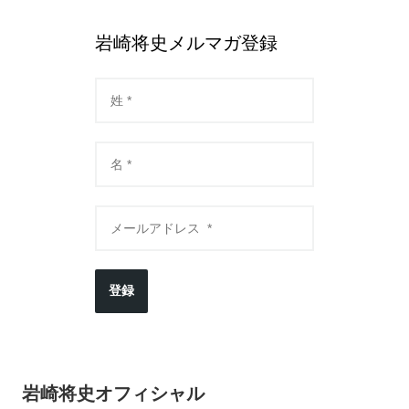
岩崎将史メルマガ登録
登録
岩崎将史オフィシャル