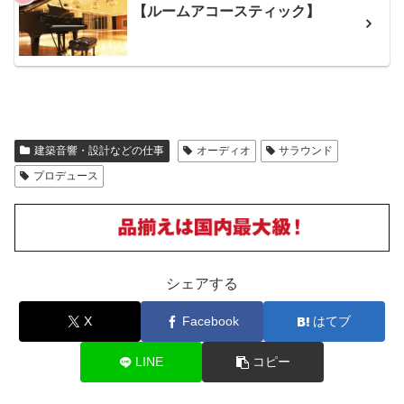
【ルームアコースティック】
建築音響・設計などの仕事
オーディオ
サラウンド
プロデュース
シェアする
X
Facebook
はてブ
LINE
コピー