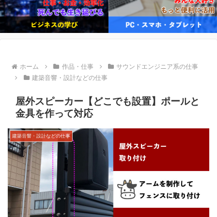
ホーム
作品・仕事
サウンドエンジニア系の仕事
建築音響・設計などの仕事
屋外スピーカー【どこでも設置】ポールと
金具を作って対応
建築音響・設計などの仕事