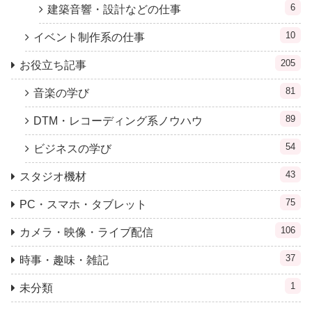
6
建築音響・設計などの仕事
10
イベント制作系の仕事
205
お役立ち記事
81
音楽の学び
89
DTM・レコーディング系ノウハウ
54
ビジネスの学び
43
スタジオ機材
75
PC・スマホ・タブレット
106
カメラ・映像・ライブ配信
37
時事・趣味・雑記
1
未分類