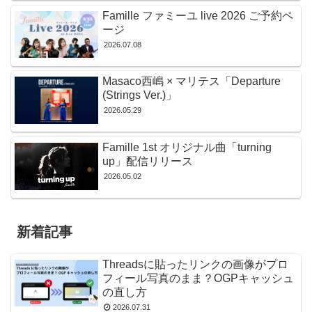
Famille ファミーユ live 2026 ご予約ペ
ージ
2026.07.08
Masaco西嶋 × マリテス「Departure
(Strings Ver.)」
2026.05.29
Famille 1st オリジナル曲「turning
up」配信リリース
2026.05.02
新着記事
Threadsに貼ったリンクの画像がプロ
フィール写真のまま？OGPキャッシュ
の直し方
2026.07.31