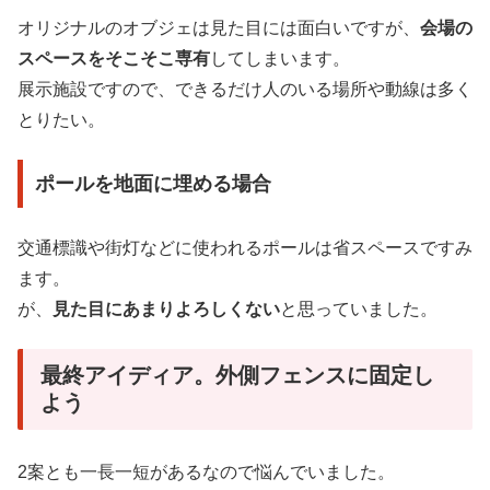
オリジナルのオブジェは見た目には面白いですが、
会場の
スペースをそこそこ専有
してしまいます。
展示施設ですので、できるだけ人のいる場所や動線は多く
とりたい。
ポールを地面に埋める場合
交通標識や街灯などに使われるポールは省スペースですみ
ます。
が、
見た目にあまりよろしくない
と思っていました。
最終アイディア。外側フェンスに固定し
よう
2案とも一長一短があるなので悩んでいました。