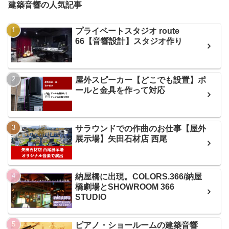
建築音響の人気記事
プライベートスタジオ route
66【音響設計】スタジオ作り
屋外スピーカー【どこでも設置】ポ
ールと金具を作って対応
サラウンドでの作曲のお仕事【屋外
展示場】矢田石材店 西尾
納屋橋に出現。COLORS.366/納屋
橋劇場とSHOWROOM 366
STUDIO
ピアノ・ショールームの建築音響