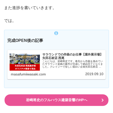
また進捗を書いていきます。
では。
完成OPEN後の記事
サラウンドでの作曲のお仕事【屋外展示場】
矢田石材店 西尾
こんにちは、岩崎将史です。春先から作曲を進めてい
たサラウンド楽曲の案件が完成して納品完了となりま
した。クレイジーで珍しい面白い企画矢田石材店 西
尾展示場上記写真...
2019.09.10
masafumiiwasaki.com
岩崎将史のフルハウス建築音響のHPへ