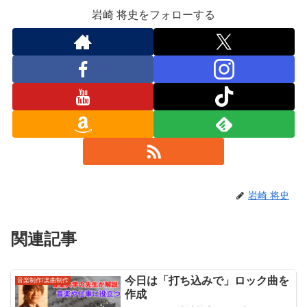
岩崎 将史をフォローする
岩崎 将史
関連記事
今日は「打ち込みで」ロック曲を
音楽制作/楽曲制作
作成