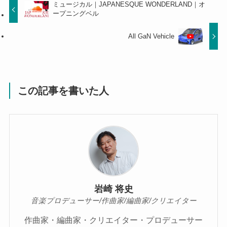
ミュージカル｜JAPANESQUE WONDERLAND｜オ
ープニングベル
All GaN Vehicle
この記事を書いた人
岩崎 将史
音楽プロデューサー/作曲家/編曲家/クリエイター
作曲家・編曲家・クリエイター・プロデューサー