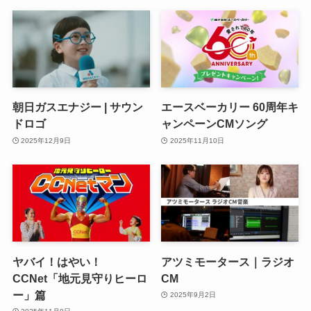
朝日ガスエナジー | サウン
エースベーカリー 60周年キ
ドロゴ
ャンペーンCMソング
2025年12月9日
2025年11月10日
ヤバイ！はやい！
アツミモータース｜ラジオ
CCNet「地元見守りヒーロ
CM
ー」篇
2025年9月2日