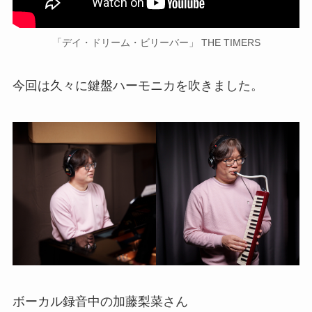
「デイ・ドリーム・ビリーバー」 THE TIMERS
今回は久々に鍵盤ハーモニカを吹きました。
ボーカル録音中の加藤梨菜さん