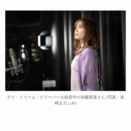
デイ・ドリーム・ビリーバーを録音中の加藤梨菜さん (写真：岩
崎まさふみ)