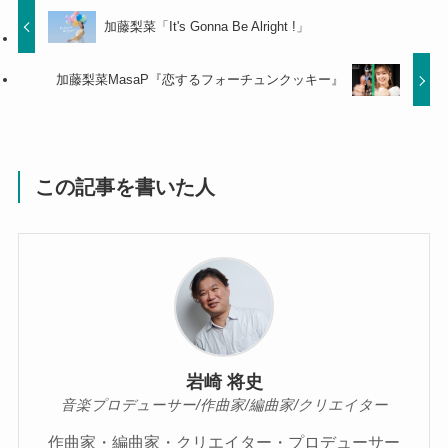
加藤梨菜「It's Gonna Be Alright !」
加藤梨菜MasaP『恋するフォーチュンクッキー』
この記事を書いた人
岩崎 将史
音楽プロデューサー/作曲家/編曲家/クリエイター
作曲家・編曲家・クリエイター・プロデューサー