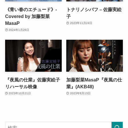
《青い春のエチュード》-
トナリノシバフ – 佐藤実絵
Covered by 加藤梨菜
子
MasaP
2023年11月24日
2024年1月26日
『夜風の仕業』佐藤実絵子
加藤梨菜MasaP『夜風の仕
リハーサル映像
業』(AKB48)
2023年10月21日
2023年8月13日