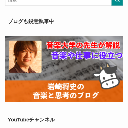
ブログも鋭意執筆中
YouTubeチャンネル