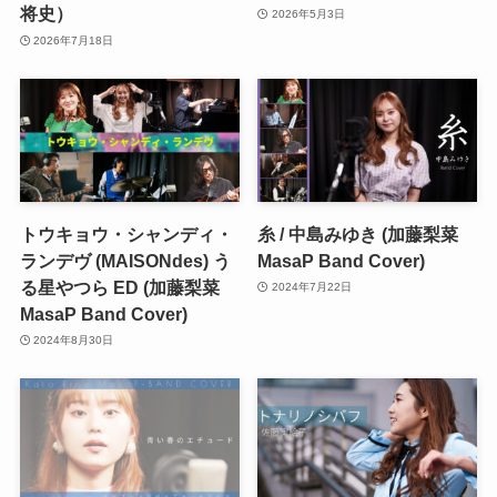
将史）
2026年5月3日
2026年7月18日
トウキョウ・シャンディ・
糸 / 中島みゆき (加藤梨菜
ランデヴ (MAISONdes) う
MasaP Band Cover)
る星やつら ED (加藤梨菜
2024年7月22日
MasaP Band Cover)
2024年8月30日