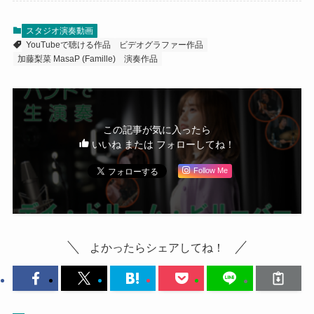
スタジオ演奏動画
YouTubeで聴ける作品
ビデオグラファー作品
加藤梨菜 MasaP (Famille)
演奏作品
この記事が気に入ったら
いいね または フォローしてね！
Follow Me
よかったらシェアしてね！