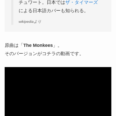
チュワート。日本では
ザ・タイマーズ
による日本語カバーも知られる。
wikipediaより
原曲は「
The Monkees
」。
そのバージョンがコチラの動画です。