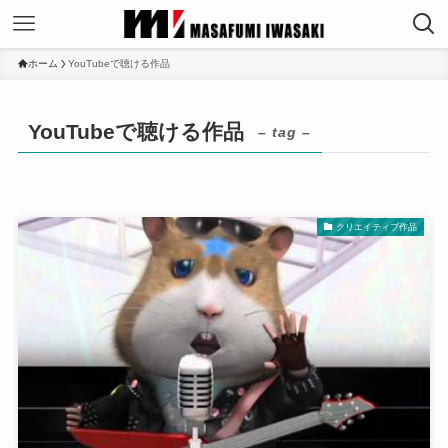
ホーム
YouTubeで聴ける作品
YouTubeで聴ける作品
– tag –
クリエイティブ作品