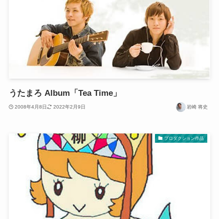
うたまろ Album「Tea Time」
2008年4月8日
2022年2月9日
岩崎 将史
プロダクション作品