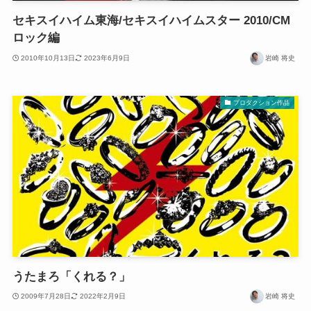
セキスイハイム東海/セキスイハイムスター 2010/CM
ロック編
2010年10月13日
2023年6月9日
岩崎 将史
プロダクション作品
うたまろ「くれる？」
2009年7月28日
2022年2月9日
岩崎 将史