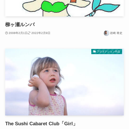
柳ヶ瀬ルンバ
2008年2月1日
2022年2月9日
岩崎 将史
プロダクション作品
The Sushi Cabaret Club「Girl」