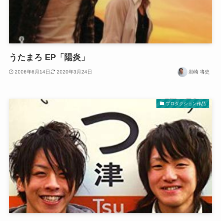
うたまろ EP「陽炎」
2006年6月14日
2020年3月24日
岩崎 将史
プロダクション作品