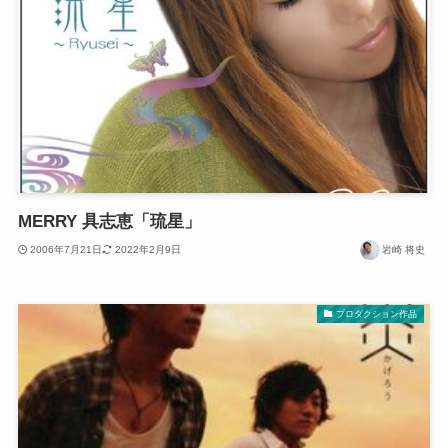
MERRY 具志恵「琉星」
2006年7月21日
2022年2月9日
岩崎 将史
プロダクション作品