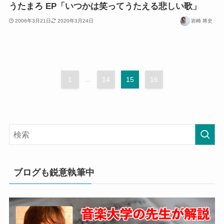
うたまろ EP「いつかは笑ってうたえる悲しい歌」
2006年3月21日
2020年3月24日
岩崎 将史
1
...
14
15
16
ブログも鋭意執筆中