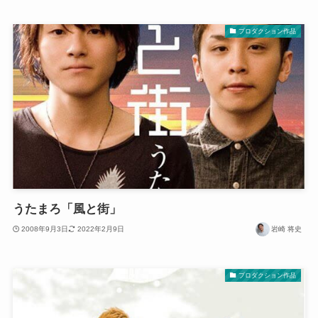
プロダクション作品
うたまろ「風と街」
2008年9月3日
2022年2月9日
岩崎 将史
プロダクション作品