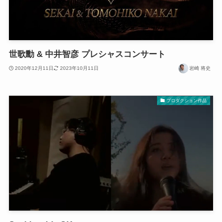
世歌勳 & 中井智彦 プレシャスコンサート
2020年12月11日
2023年10月11日
岩崎 将史
プロダクション作品