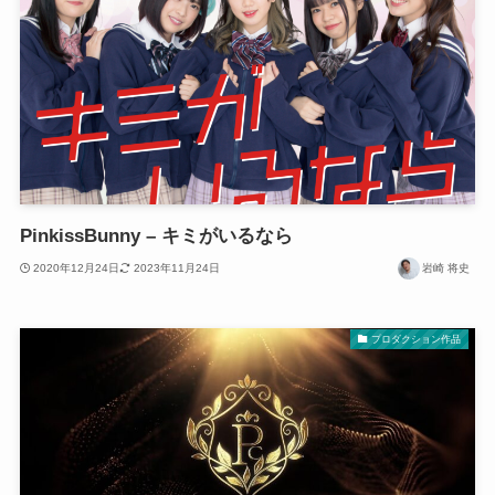
PinkissBunny – キミがいるなら
2020年12月24日
2023年11月24日
岩崎 将史
プロダクション作品