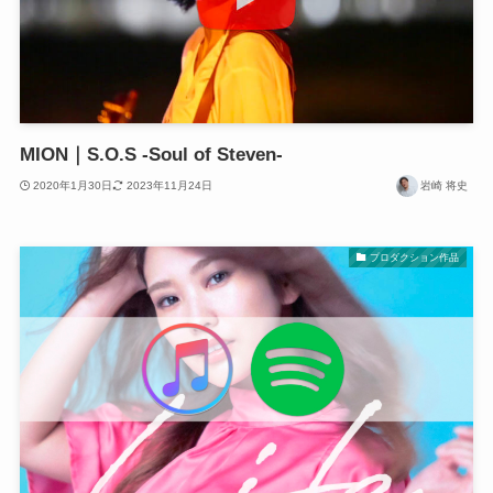
MION｜S.O.S -Soul of Steven-
2020年1月30日
2023年11月24日
岩崎 将史
プロダクション作品