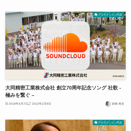
プロダクション作品
大同精密工業株式会社 創立70周年記念ソング 社歌 -
極みを繋ぐ –
2018年4月7日
2022年2月9日
岩崎 将史
プロダクション作品