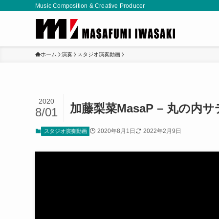
Music Composition & Creative Producer
ホーム
演奏
スタジオ演奏動画
2020
加藤梨菜MasaP – 丸の
8/01
2020年8月1日
2022年2月9日
スタジオ演奏動画