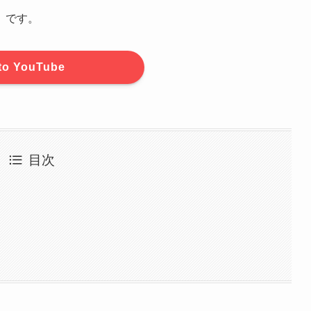
」です。
to YouTube
目次