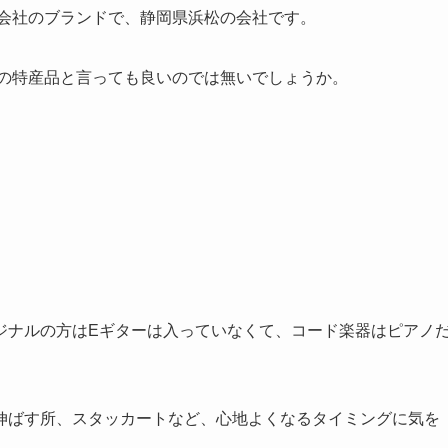
う会社のブランドで、静岡県浜松の会社です。
松の特産品と言っても良いのでは無いでしょうか。
ジナルの方はEギターは入っていなくて、コード楽器はピアノ
伸ばす所、スタッカートなど、心地よくなるタイミングに気を