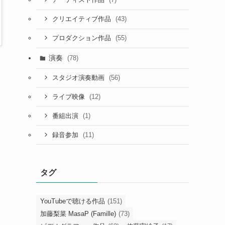
アーティスト作品
(43)
クリエイティブ作品
(55)
プロダクション作品
演奏
(78)
(56)
スタジオ演奏動画
(12)
ライブ映像
(1)
番組出演
(11)
録音参加
タグ
YouTubeで聴ける作品
(151)
加藤梨菜 MasaP (Famille)
(73)