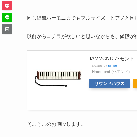
同じ鍵盤ハーモニカでもフルサイズ、ピアノと同じ
以前からコチラが欲しいと思いながらも、値段が
HAMMOND ハモンド 
created by
Rinker
Hammond (ハモンド)
サウンドハウス
そこそこのお値段します。