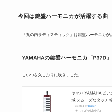
今回は鍵盤ハーモニカが活躍する曲
「丸の内サディスティック」は鍵盤ハーモニカが
YAMAHAの鍵盤ハーモニカ「P37D」
こいつを久しぶりに吹きました。
ヤマハ YAMAHA ピ
域 スムーズなタッチ
created by
Rinker
ヤマハ(YAMAHA)