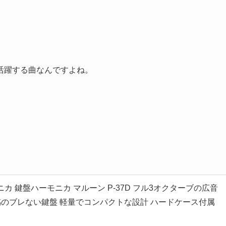
活躍する曲なんですよね。
アニカ 鍵盤ハーモニカ マルーン P-37D フル3オクターブの広音
感のブレない鍵盤 軽量でコンパクトな設計 ハードケース付属