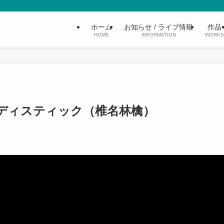
ホーム
お知らせ / ライブ情報
作品
HOME
INFORMATION
WORKS
内サディスティック（椎名林檎）