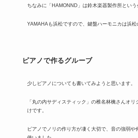
ちなみに「HAMONND」は鈴木楽器製作所とい
YAMAHAも浜松ですので、鍵盤ハーモニカは浜
ピアノで作るグルーブ
少しピアノについても書いてみようと思います。
「丸の内サディスティック」の椎名林檎さんオリ
けです。
ピアノでノリの作り方が凄く大切で、音の強弱や
使いました。