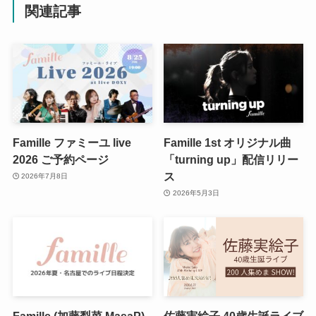
関連記事
Famille ファミーユ live
Famille 1st オリジナル曲
2026 ご予約ページ
「turning up」配信リリー
ス
2026年7月8日
2026年5月3日
Famille (加藤梨菜 MasaP)
佐藤実絵子 40歳生誕ライブ