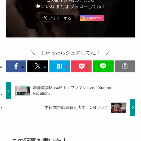
いいね または フォローしてね！
Follow Me
よかったらシェアしてね！
加藤梨菜MasaP 1st ワンマンLive『Summer
Vacation』
「中日本自動車短期大学」CMソング