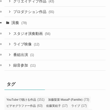
クリエイティブ作品
(43)
プロダクション作品
(55)
演奏
(78)
スタジオ演奏動画
(56)
ライブ映像
(12)
番組出演
(1)
録音参加
(11)
タグ
(151)
(73)
YouTubeで聴ける作品
加藤梨菜 MasaP (Famille)
(63)
(17)
(17)
ビデオグラファー作品
佐藤実絵子
ライブ