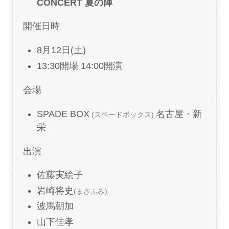
CONCERT 夏の陣
開催日時
8月12日(土)
13:30開場 14:00開演
会場
SPADE BOX
名古屋・新
(スペードボックス)
栄
出演
佐藤実絵子
岩崎将史
(まさふみ)
波馬朝加
山下佳孝