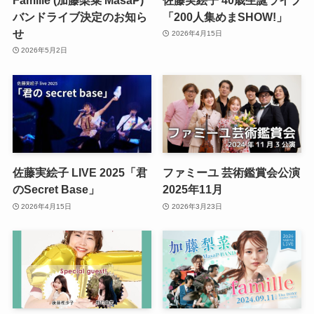
バンドライブ決定のお知ら
「200人集めまSHOW!」
せ
2026年4月15日
2026年5月2日
佐藤実絵子 LIVE 2025「君
ファミーユ 芸術鑑賞会公演
のSecret Base」
2025年11月
2026年4月15日
2026年3月23日