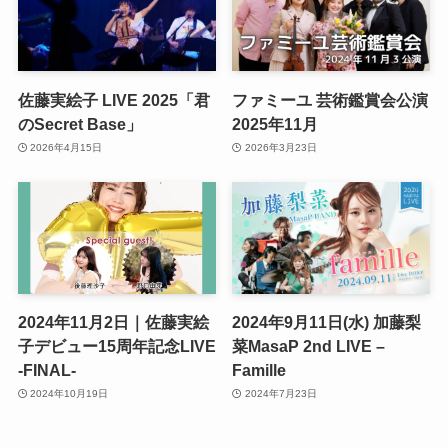
佐藤実絵子 LIVE 2025「君
ファミーユ 芸術鑑賞会公演
のSecret Base」
2025年11月
2026年4月15日
2026年3月23日
2024年11月2日｜佐藤実絵
2024年9月11日(水) 加藤梨
子デビュー15周年記念LIVE
菜MasaP 2nd LIVE –
‐FINAL-
Famille
2024年10月19日
2024年7月23日