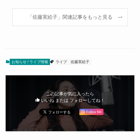
「佐藤実絵子」関連記事をもっと見る
お知らせ / ライブ情報
ライブ
佐藤実絵子
この記事が気に入ったら
いいね または フォローしてね！
Follow Me