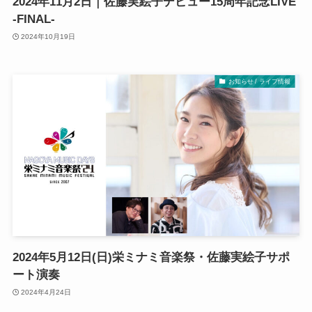
2024年11月2日｜佐藤実絵子デビュー15周年記念LIVE
‐FINAL-
2024年10月19日
お知らせ / ライブ情報
2024年5月12日(日)栄ミナミ音楽祭・佐藤実絵子サポ
ート演奏
2024年4月24日