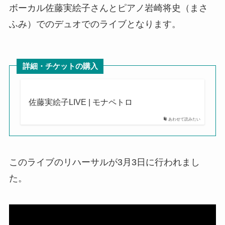
ボーカル佐藤実絵子さんとピアノ岩崎将史（まさ
ふみ）でのデュオでのライブとなります。
詳細・チケットの購入
佐藤実絵子LIVE | モナペトロ
あわせて読みたい
このライブのリハーサルが3月3日に行われまし
た。