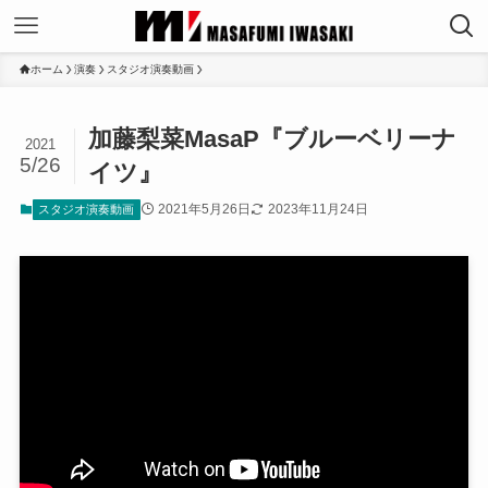
ホーム
演奏
スタジオ演奏動画
加藤梨菜MasaP『ブルーベリーナ
2021
5/26
イツ』
2021年5月26日
2023年11月24日
スタジオ演奏動画