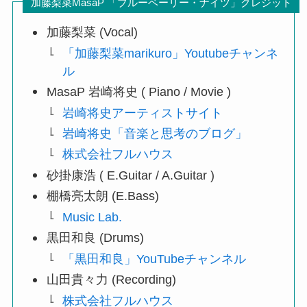
加藤梨菜MasaP 「ブルーベーリー・ナイツ」クレジット
加藤梨菜 (Vocal)
「加藤梨菜marikuro」Youtubeチャンネ
ル
MasaP 岩崎将史 ( Piano / Movie )
岩崎将史アーティストサイト
岩崎将史「音楽と思考のブログ」
株式会社フルハウス
砂掛康浩 ( E.Guitar / A.Guitar )
棚橋亮太朗 (E.Bass)
Music Lab.
黒田和良 (Drums)
「黒田和良」YouTubeチャンネル
山田貴々力 (Recording)
株式会社フルハウス