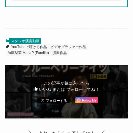
スタジオ演奏動画
YouTubeで聴ける作品
ビデオグラファー作品
加藤梨菜 MasaP (Famille)
演奏作品
この記事が気に入ったら
いいね または フォローしてね！
Follow Me
よかったらシェアしてね！