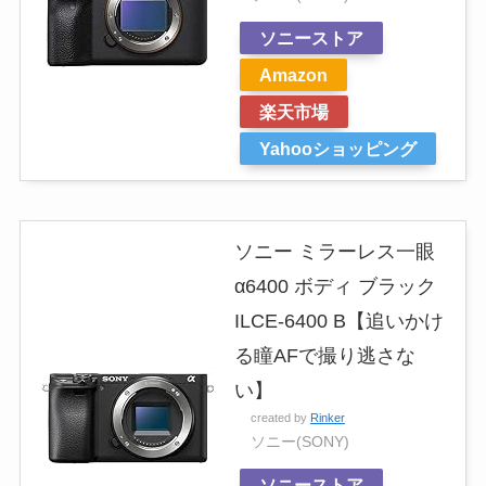
ソニーストア
Amazon
楽天市場
Yahooショッピング
ソニー ミラーレス一眼
α6400 ボディ ブラック
ILCE-6400 B【追いかけ
る瞳AFで撮り逃さな
い】
created by
Rinker
ソニー(SONY)
ソニーストア