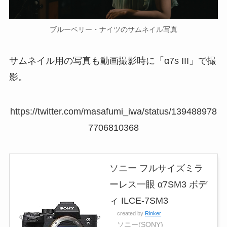
ブルーベリー・ナイツのサムネイル写真
サムネイル用の写真も動画撮影時に「α7s III」で撮
影。
https://twitter.com/masafumi_iwa/status/139488978
7706810368
ソニー フルサイズミラ
ーレス一眼 α7SM3 ボデ
ィ ILCE-7SM3
created by
Rinker
ソニー(SONY)