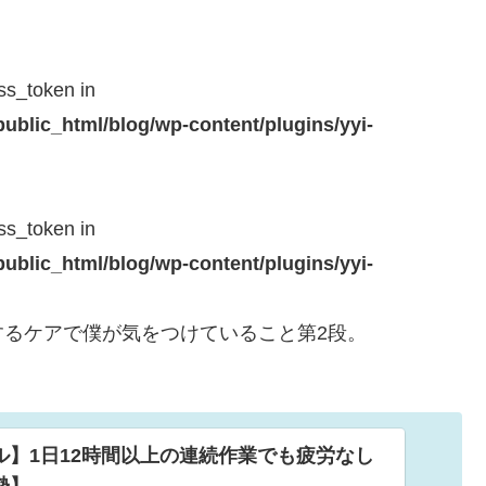
ss_token in
blic_html/blog/wp-content/plugins/yyi-
ss_token in
blic_html/blog/wp-content/plugins/yyi-
るケアで僕が気をつけていること第2段。
ル】1日12時間以上の連続作業でも疲労なし