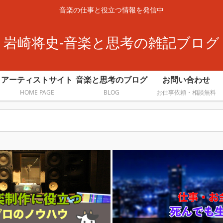
音楽の仕事と役立つ情報を発信中
岩崎将史-音楽と思考の雑記ブログ
アーティストサイト
音楽と思考のブログ
お問い合わせ
HOME PAGE
BLOG
お仕事依頼・相談無料