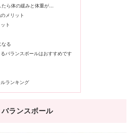
したら体の緩みと体重が…
他のメリット
リット
になる
きるバランスボールはおすすめです
ールランキング
とバランスボール