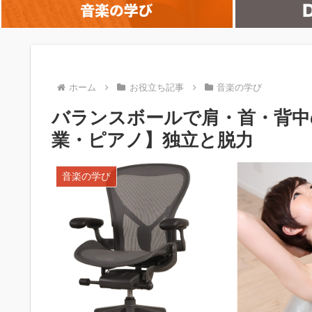
ホーム
お役立ち記事
音楽の学び
バランスボールで肩・首・背中
業・ピアノ】独立と脱力
音楽の学び