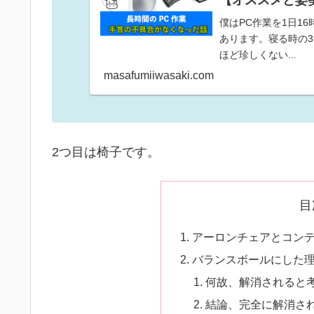
【オススメと姿
僕はPC作業を1日1
あります。寝る時の
ほど珍しくない...
masafumiiwasaki.com
2つ目は椅子です。
目
アーロンチェアとコン
バランスボールにした
何故、解消されると
結論、完全に解消さ