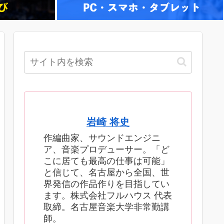
岩崎 将史
作編曲家、サウンドエンジニ
ア、音楽プロデューサー。「ど
こに居ても最高の仕事は可能」
と信じて、名古屋から全国、世
界発信の作品作りを目指してい
ます。株式会社フルハウス 代表
取締。名古屋音楽大学非常勤講
師。