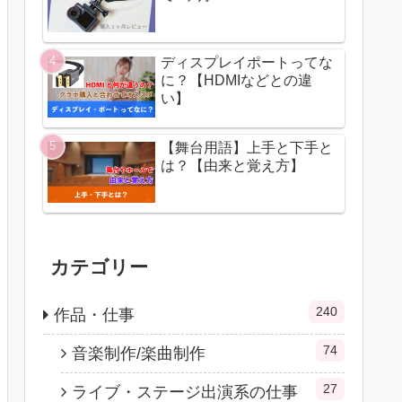
ディスプレイポートってな
に？【HDMIなどとの違
い】
【舞台用語】上手と下手と
は？【由来と覚え方】
カテゴリー
240
作品・仕事
74
音楽制作/楽曲制作
27
ライブ・ステージ出演系の仕事