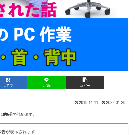
はてブ
LINE
コピー
2019.11.11
2022.01.29
は
約6分
で読めます。
広告が表示されます