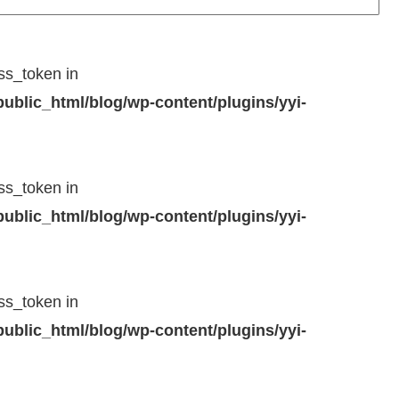
ss_token in
blic_html/blog/wp-content/plugins/yyi-
ss_token in
blic_html/blog/wp-content/plugins/yyi-
ss_token in
blic_html/blog/wp-content/plugins/yyi-