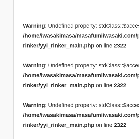
Warning
: Undefined property: stdClass::$acce
/home/iwasakimasa/masafumiiwasaki.com/pu
rinker/yyi_rinker_main.php
on line
2322
Warning
: Undefined property: stdClass::$acce
/home/iwasakimasa/masafumiiwasaki.com/pu
rinker/yyi_rinker_main.php
on line
2322
Warning
: Undefined property: stdClass::$acce
/home/iwasakimasa/masafumiiwasaki.com/pu
rinker/yyi_rinker_main.php
on line
2322