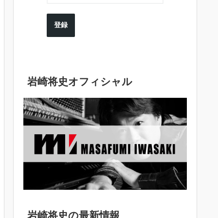
登録
岩崎将史オフィシャル
岩崎将史の最新情報