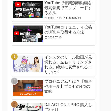
YouTubeで音楽演奏動画を
最高音質でアップロードす
る方法
2026.07.13
2026.07.21
YouTubeコミュニティ投稿
のURLを取得する方法
2026.07.10
インスタのリール動画が見
切れる、左右トリミングさ
れる。絶対に表示されるエ
リアは？
プロセニアムとは？【舞台
やホール】プロセの4つの
意味
DJI ACTION 5 PRO 購入し
て3ヶ月