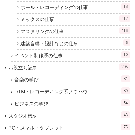
18
ホール・レコーディングの仕事
112
ミックスの仕事
118
マスタリングの仕事
6
建築音響・設計などの仕事
10
イベント制作系の仕事
205
お役立ち記事
81
音楽の学び
89
DTM・レコーディング系ノウハウ
54
ビジネスの学び
43
スタジオ機材
75
PC・スマホ・タブレット