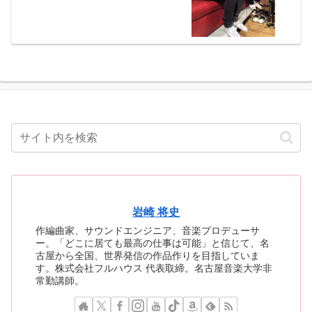
岩崎 将史
作編曲家、サウンドエンジニア、音楽プロデューサ
ー。「どこに居ても最高の仕事は可能」と信じて、名
古屋から全国、世界発信の作品作りを目指していま
す。株式会社フルハウス 代表取締。名古屋音楽大学非
常勤講師。