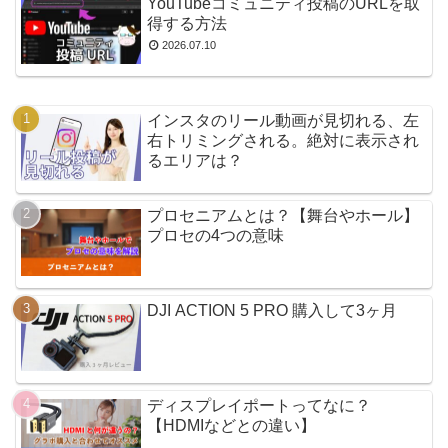
YouTubeコミュニティ投稿のURLを取
得する方法
2026.07.10
インスタのリール動画が見切れる、左
右トリミングされる。絶対に表示され
るエリアは？
プロセニアムとは？【舞台やホール】
プロセの4つの意味
DJI ACTION 5 PRO 購入して3ヶ月
ディスプレイポートってなに？
【HDMIなどとの違い】