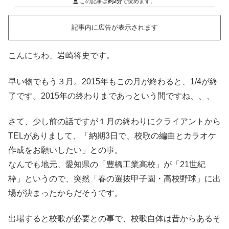
この記事は
約2分
で読めます。
記事内に広告が表示されます
こんにちわ、岩崎将史です。
早い物でもう３月。2015年もこの月が終わると、1/4が終
了です。2015年の終わりまであっという間ですね、、、
さて、少し前の話ですが１月の終わりにクライアントから
TELがありまして、「納期3日で、校歌の編曲とカラオケ
作成をお願いしたい」との事。
なんでも地元、愛知県の「豊橋工業高校」が「21世紀
枠」というので、
突然「春の選抜甲子園・高校野球」に出
場が決まったからだそうです。
出場すると校歌が必要との事で、校歌自体は昔からあるそ