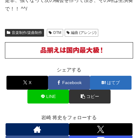
是非、強くなって次の機会を作って頂き、その時は生演奏
で！！ ^^/
音楽制作/楽曲制作
DTM
編曲 (アレンジ)
シェアする
X
Facebook
はてブ
LINE
コピー
岩崎 将史をフォローする