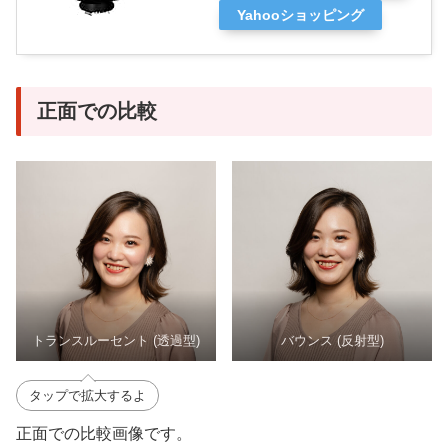
Yahooショッピング
正面での比較
トランスルーセント (透過型)
バウンス (反射型)
タップで拡大するよ
正面での比較画像です。