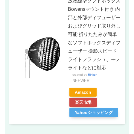
放物線型ソフトボックス
Bowensマウント付き 内
部と外部ディフューザー
およびグリッド取り外し
可能 折りたたみが簡単
なソフトボックスディフ
ューザー 撮影スピード
ライトフラッシュ、モノ
ライトなどに対応
created by
Rinker
NEEWER
Amazon
楽天市場
Yahooショッピング