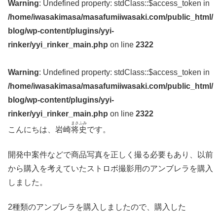
Warning
: Undefined property: stdClass::$access_token in
/home/iwasakimasa/masafumiiwasaki.com/public_html/
blog/wp-content/plugins/yyi-
rinker/yyi_rinker_main.php
on line
2322
Warning
: Undefined property: stdClass::$access_token in
/home/iwasakimasa/masafumiiwasaki.com/public_html/
blog/wp-content/plugins/yyi-
rinker/yyi_rinker_main.php
on line
2322
まさふみ
こんにちは、岩崎
将史
です。
開発中案件などで商品写真を正しく撮る必要もあり、以前
から購入を考えていたストロボ撮影用のアンブレラを購入
しました。
2種類のアンブレラを購入しましたので、購入した