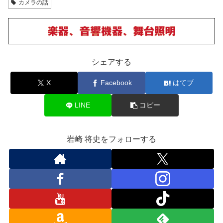
カメラの話
シェアする
X
Facebook
はてブ
LINE
コピー
岩崎 将史をフォローする