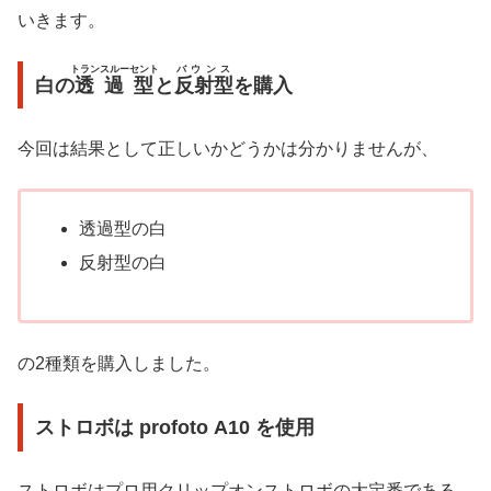
いきます。
トランスルーセント
バウンス
白の
透過型
と
反射型
を購入
今回は結果として正しいかどうかは分かりませんが、
透過型の白
反射型の白
の2種類を購入しました。
ストロボは profoto A10 を使用
ストロボはプロ用クリップオンストロボの大定番である