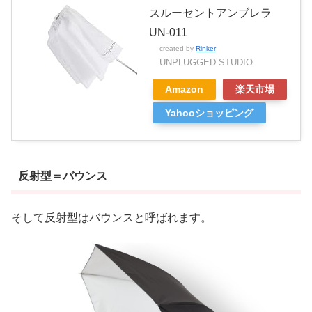
スルーセントアンブレラ
UN-011
created by
Rinker
UNPLUGGED STUDIO
Amazon
楽天市場
Yahooショッピング
反射型＝バウンス
そして反射型はバウンスと呼ばれます。