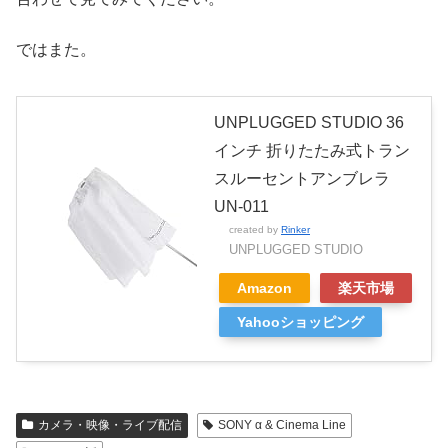
ではまた。
UNPLUGGED STUDIO 36
インチ 折りたたみ式トラン
スルーセントアンブレラ
UN-011
created by
Rinker
UNPLUGGED STUDIO
Amazon
楽天市場
Yahooショッピング
カメラ・映像・ライブ配信
SONY α & Cinema Line