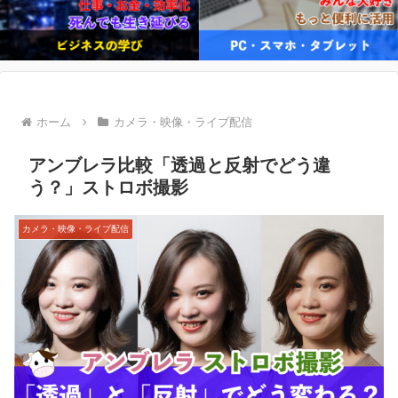
ホーム
カメラ・映像・ライブ配信
アンブレラ比較「透過と反射でどう違
う？」ストロボ撮影
カメラ・映像・ライブ配信