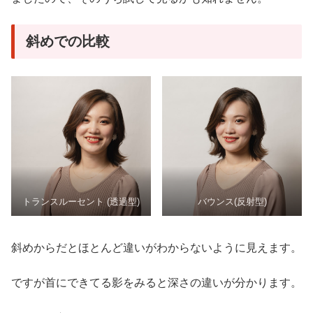
斜めでの比較
トランスルーセント (透過型)
バウンス(反射型)
斜めからだとほとんど違いがわからないように見えます。
ですが首にできてる影をみると深さの違いが分かります。