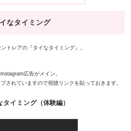
タイなタイミング
セントレアの『タイなタイミング』。
stagram広告がメイン。
アップされていますので視聴リンクを貼っておきます。
なタイミング（体験編）