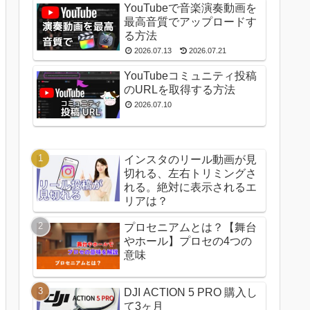
YouTubeで音楽演奏動画を
最高音質でアップロードす
る方法
2026.07.13
2026.07.21
YouTubeコミュニティ投稿
のURLを取得する方法
2026.07.10
インスタのリール動画が見
切れる、左右トリミングさ
れる。絶対に表示されるエ
リアは？
プロセニアムとは？【舞台
やホール】プロセの4つの
意味
DJI ACTION 5 PRO 購入し
て3ヶ月