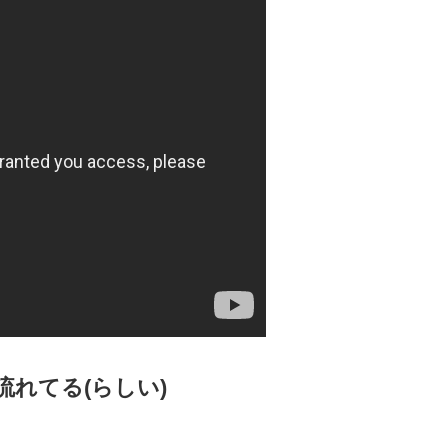
れてる(らしい)