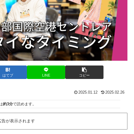
はてブ
LINE
コピー
2025.01.12
2025.02.26
は
約3分
で読めます。
広告が表示されます