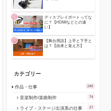
ディスプレイポートってな
に？【HDMIなどとの違
い】
【舞台用語】上手と下手と
は？【由来と覚え方】
カテゴリー
240
作品・仕事
74
音楽制作/楽曲制作
27
ライブ・ステージ出演系の仕事