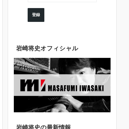
登録
岩崎将史オフィシャル
岩崎将史の最新情報