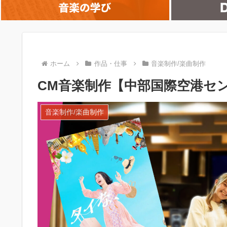
ホーム
作品・仕事
音楽制作/楽曲制作
CM音楽制作【中部国際空港セ
音楽制作/楽曲制作