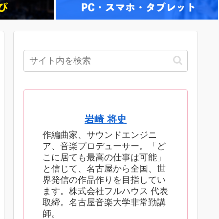
岩崎 将史
作編曲家、サウンドエンジニ
ア、音楽プロデューサー。「ど
こに居ても最高の仕事は可能」
と信じて、名古屋から全国、世
界発信の作品作りを目指してい
ます。株式会社フルハウス 代表
取締。名古屋音楽大学非常勤講
師。