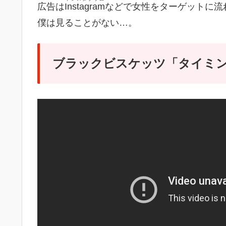
広告は
Instagram
などで女性をターゲットに流
僕は見ることがない…。
ブラックビスケッツ「タイミ