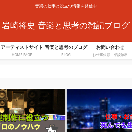
音楽の仕事と役立つ情報を発信中
岩崎将史-音楽と思考の雑記ブログ
アーティストサイト
音楽と思考のブログ
お問い合わせ
HOME PAGE
BLOG
お仕事依頼・相談無料