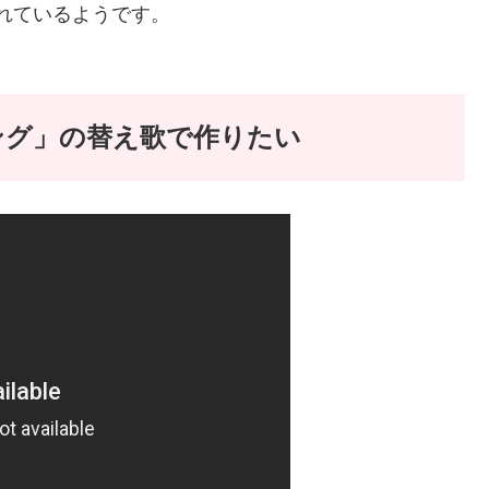
れているようです。
ング」の替え歌で作りたい