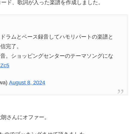
コード、歌詞が入った楽譜を作成しました。
てドラムとベース録音してハモリパートの楽譜と
送信完了。
録音。ショッピングセンターのテーマソングにな
mZc5
wa)
August 8, 2024
太朗さんにオファー。