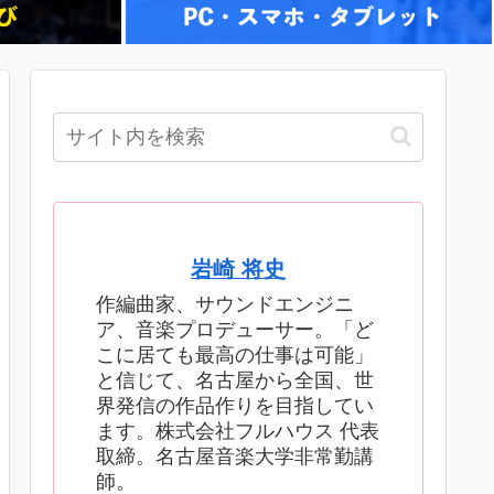
岩崎 将史
作編曲家、サウンドエンジニ
ア、音楽プロデューサー。「ど
こに居ても最高の仕事は可能」
と信じて、名古屋から全国、世
界発信の作品作りを目指してい
ます。株式会社フルハウス 代表
取締。名古屋音楽大学非常勤講
師。