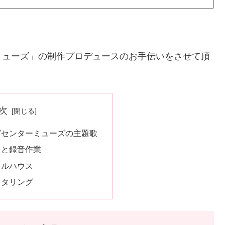
ミューズ」の制作プロデュースのお手伝いをさせて頂
次
グセンターミューズの主題歌
曲と録音作業
フルハウス
スタリング