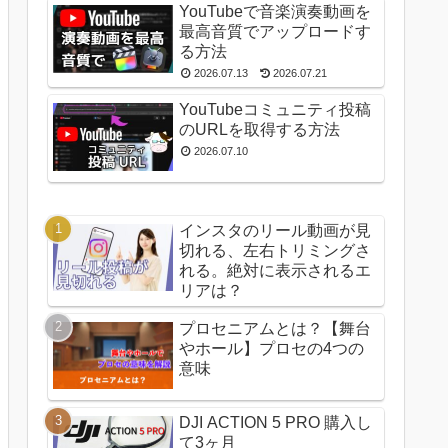
YouTubeで音楽演奏動画を
最高音質でアップロードす
る方法
2026.07.13
2026.07.21
YouTubeコミュニティ投稿
のURLを取得する方法
2026.07.10
インスタのリール動画が見
切れる、左右トリミングさ
れる。絶対に表示されるエ
リアは？
プロセニアムとは？【舞台
やホール】プロセの4つの
意味
DJI ACTION 5 PRO 購入し
て3ヶ月