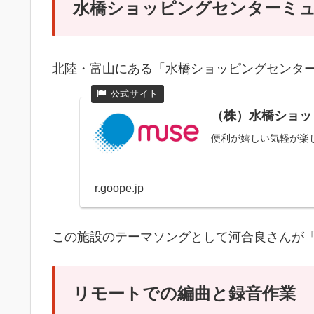
水橋ショッピングセンターミ
北陸・富山にある「水橋ショッピングセンタ
（株）水橋ショ
便利が嬉しい気軽が楽
r.goope.jp
この施設のテーマソングとして河合良さんが
リモートでの編曲と録音作業