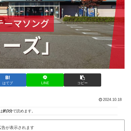
はてブ
LINE
コピー
2024.10.18
は
約3分
で読めます。
広告が表示されます