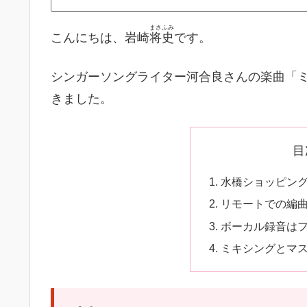
まさふみ
こんにちは、岩崎
将史
です。
シンガーソングライター河合良さんの楽曲「
きました。
目
水橋ショッピン
リモートでの編
ボーカル録音は
ミキシングとマ