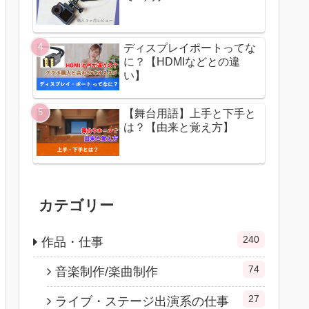
ディスプレイポートってな
に？【HDMIなどとの違
い】
【舞台用語】上手と下手と
は？【由来と覚え方】
カテゴリー
240
作品・仕事
74
音楽制作/楽曲制作
27
ライブ・ステージ出演系の仕事