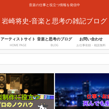
音楽の仕事と役立つ情報を発信中
岩崎将史-音楽と思考の雑記ブログ
アーティストサイト
音楽と思考のブログ
お問い合わせ
HOME PAGE
BLOG
お仕事依頼・相談無料