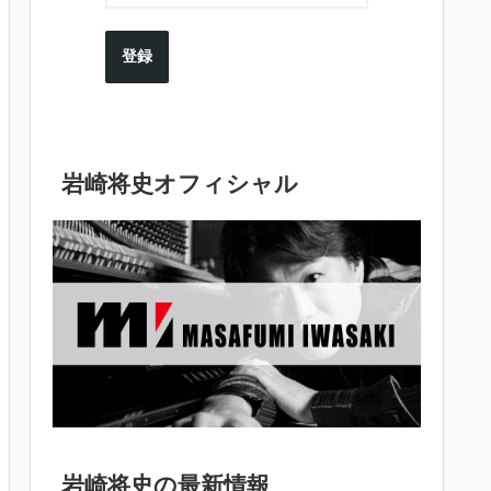
登録
岩崎将史オフィシャル
岩崎将史の最新情報