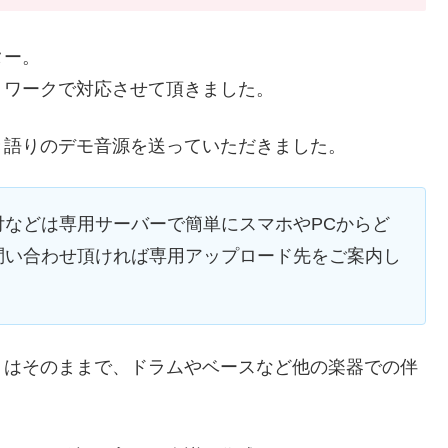
ター。
トワークで対応させて頂きました。
き語りのデモ音源を送っていただきました。
付などは専用サーバーで簡単にスマホやPCからど
問い合わせ頂ければ専用アップロード先をご案内し
トはそのままで、ドラムやベースなど他の楽器での伴