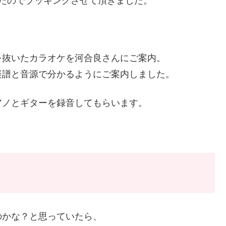
たのでブッキングさせて頂きました。
を抜いたカラオケを河合良さんにご案内。
楽譜と音源で分かるようにご案内しました。
アノとギターを録音してもらいます。
のかな？と思っていたら、