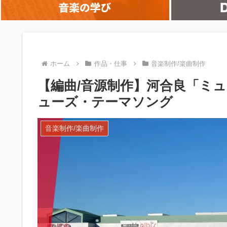
ホーム
作品・仕事
音楽制作/楽曲制作
【編曲/音源制作】河合良「ミ
ューズ・テーマソング
音楽制作/楽曲制作