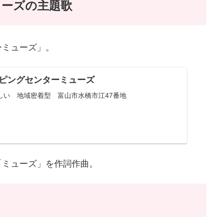
ューズの主題歌
ーミューズ」。
ッピングセンターミューズ
しい 地域密着型 富山市水橋市江47番地
「ミューズ」を作詞作曲。