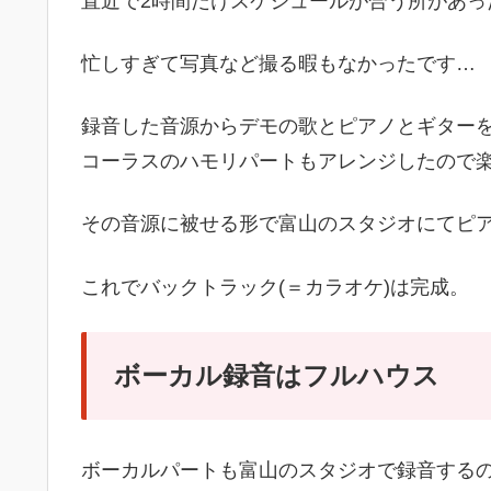
直近で2時間だけスケジュールが合う所があっ
忙しすぎて写真など撮る暇もなかったです…
録音した音源からデモの歌とピアノとギター
コーラスのハモリパートもアレンジしたので
その音源に被せる形で富山のスタジオにてピ
これでバックトラック(＝カラオケ)は完成。
ボーカル録音はフルハウス
ボーカルパートも富山のスタジオで録音する